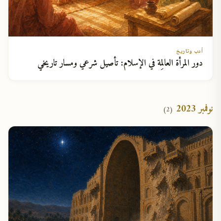
أدب وتاريخ
دور المرأة العالِمة في الإسلام: تأصيل شرعي ومسار تاريخي
نوفمبر 2023
(2)