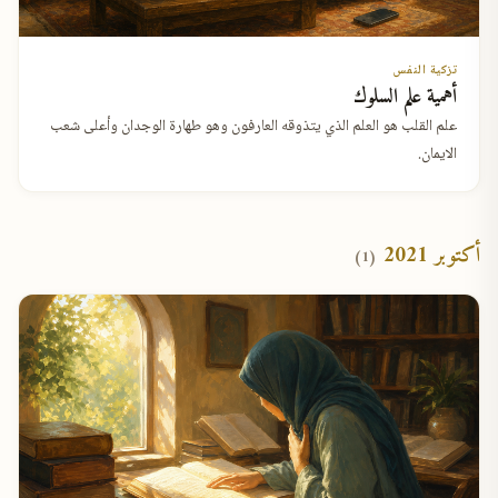
تزكية النفس
أهمية علم السلوك
علم القلب هو العلم الذي يتذوقه العارفون وهو طهارة الوجدان وأعلى شعب
الايمان.
أكتوبر 2021
(1)