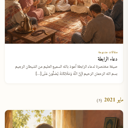
مقالات متنوعة
دعاء الرابطة
صيغة مختصرة لدعاء الرابطة أعوذ بالله السميع العليم من الشيطان الرجيم
بسم الله الرحمان الرحيم (إِنَّ اللَّهَ وَمَلَائِكَتَهُ يُصَلُّونَ عَلَى[…]
مايو 2021
(5)