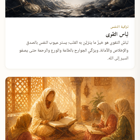
تزكية النفس
لباس التقوى
لباسُ التقوى هو خيرُ ما يتزيّن به القلب؛ يستر عيوب النفس بالصدق
والإخلاص والأمانة، ويزكّي الجوارح بالطاعة والورع والرحمة حتى يصفو
السير إلى الله.