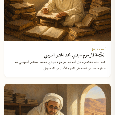
أدب وتاريخ
العلّامة المرحوم سيدي محمد المختار السوسي
هذه نبذة مختصرة عن العلامة المرحوم سيدي محمد المختار السوسي كما
سطرها هو عن نفسه في الجزء الأول من المعسول.