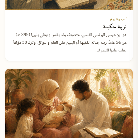
أدب وتاريخ
تربية حكيمة
هو ابن عيسى البرنسي الفاسي، متصوف ولد بفاس وتوفي بليبيا (899 هـ)
عن 54 عاماً. ربته جدته الفقيهة أم البنين على العلم والتوكل، وترك 30 مؤلفاً
يغلب عليها التصوف.