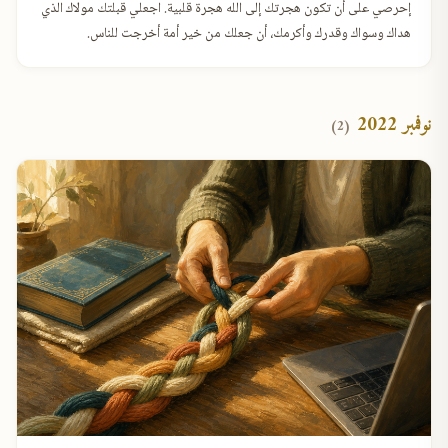
إحرصي على أن تكون هجرتك إلى الله هجرة قلبية. اجعلي قبلتك مولاك الذي
هداك وسواك وقدرك وأكرمك، أن جعلك من خير أمة أخرجت للناس.
نوفمبر 2022
(2)