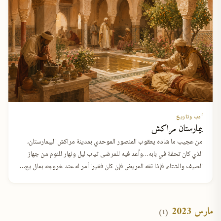
أدب وتاريخ
بيمارستان مراكش
من عجيب ما شاده يعقوب المنصور الموحدي بمدينة مراكش البيمارستان،
الذي كان تحفة في بابه…وأعد فيه للمرضى ثياب ليل ونهار للنوم من جهاز
الصيف والشتاء، فإذا نقه المريض فإن كان فقيرا أمر له عند خروجه بمال يع…
مارس 2023
(1)