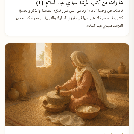
شذرات من كتب المرشد سيدي عبد السلام (1)
تأملات في وصية الإمام الرفاعي التي تبرز تلازم الصحبة والذكر والصدق
كشروط أساسية لا غنى عنها في طريق السلوك والتربية الروحية، كما لخصها
المرشد سيدي عبد السلام.