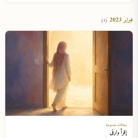
فبراير 2023
(1)
مقالات متنوعة
إقرأ وارقى