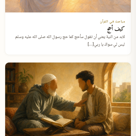
مباحث في القرآن
كيف أحج
لابد من النية يعني أن تقول سأحج كما حج رسول الله صلى الله عليه وسلم
ليس لي سواك يا ربي[…]