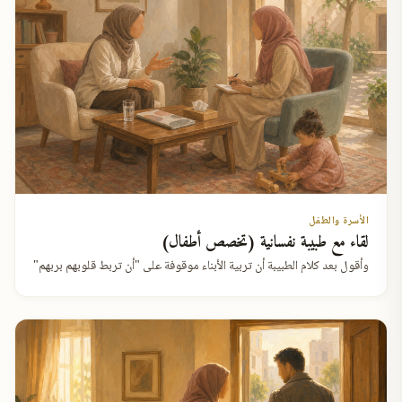
الأسرة والطفل
لقاء مع طبيبة نفسانية (تخصص أطفال)
وأقول بعد كلام الطبيبة أن تربية الأبناء موقوفة على "أن تربط قلوبهم بربهم"