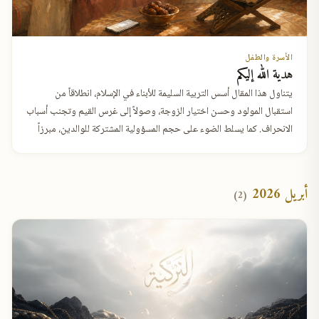
الأسرة والطفل
هدية الله إليكم
يتناول هذا المقال أسس التربية السليمة للأبناء في الإسلام، انطلاقاً من
استقبال المولود وحسن اختيار الزوجة، وصولاً إلى غرس القيم وتجنب أسباب
الانحراف. كما يسلط الضوء على حجم المسؤولية المشتركة للوالدين، مبرزاً
الدور الجوهري للمرأة كـ "مدرسة" تبني الأجيال وتؤسس لمجتمع مستقيم
على منهاج النبوة.
أبريل 2026
(2)