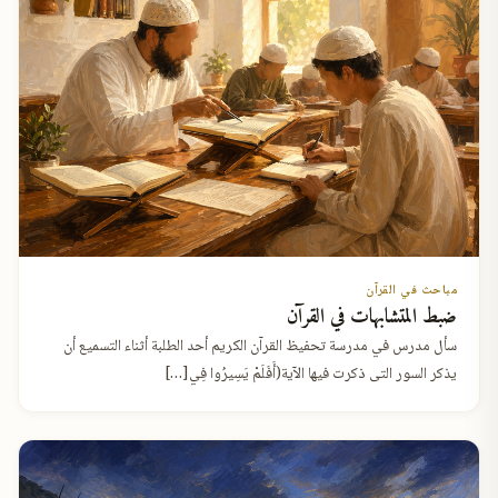
مباحث في القرآن
ضبط المتشابهات في القرآن
سأل مدرس في مدرسة تحفيظ القرآن الكريم أحد الطلبة أثناء التسميع أن
يذكر السور التى ذكرت فيها الآية(أَفَلَمْ يَسِيرُوا فِي[…]