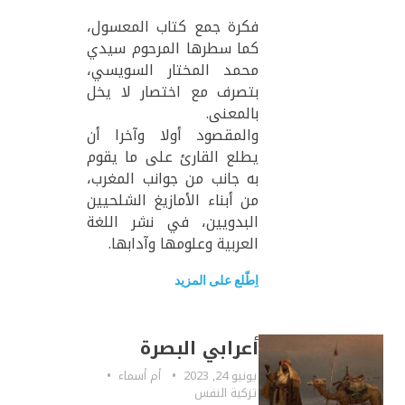
فكرة جمع كتاب المعسول،
كما سطرها المرحوم سيدي
محمد المختار السويسي،
بتصرف مع اختصار لا يخل
بالمعنى.
والمقصود أولا وآخرا أن
يطلع القارئ على ما يقوم
به جانب من جوانب المغرب،
من أبناء الأمازيغ الشلحيين
البدويين، في نشر اللغة
العربية وعلومها وآدابها.
اِطّلع على المزيد
أعرابي البصرة
يونيو 24, 2023
أم أسماء
تزكية النفس