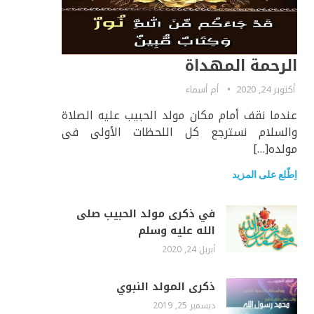
الرحمة المهداة
أكتوبر 24, 2020
أم أسماء
عندما نقف أمام مكان مولد الحبيب عليه الصلاة
والسلام نسترجع كل اللحظات الأولى فى
مولده[…]
اِطّلع على المزيد
في ذكرى مولد الحبيب صلى
الله عليه وسلم
أبريل 24, 2020
ذكرى المولد النبوي
ديسمبر 25, 2019