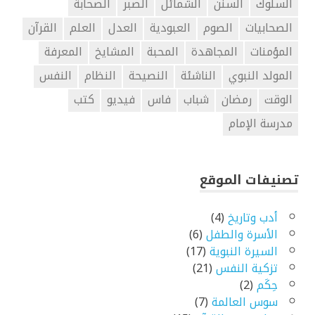
السلوك
السنن
الشمائل
الصبر
الصحابة
الصحابيات
الصوم
العبودية
العدل
العلم
القرآن
المؤمنات
المجاهدة
المحبة
المشايخ
المعرفة
المولد النبوي
الناشئة
النصيحة
النظام
النفس
الوقت
رمضان
شباب
فاس
فيديو
كتب
مدرسة الإمام
تصنيفات الموقع
أدب وتاريخ
(4)
الأسرة والطفل
(6)
السيرة النبوية
(17)
تزكية النفس
(21)
حِكَم
(2)
سوس العالمة
(7)