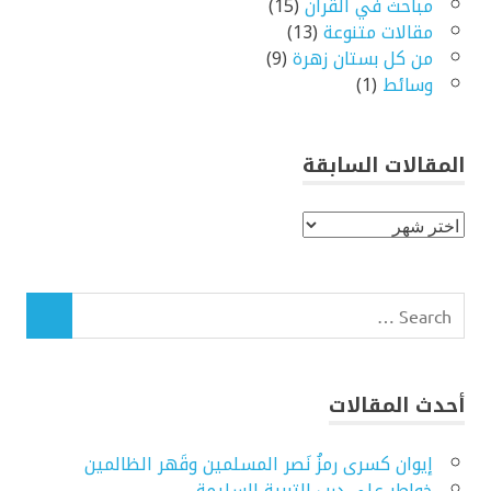
مباحث في القرآن
(15)
مقالات متنوعة
(13)
من كل بستان زهرة
(9)
وسائط
(1)
المقالات السابقة
المقالات
السابقة
Search
for:
SEARCH
أحدث المقالات
إيوان كسرى رمزُ نَصر المسلمين وقَهر الظالمين
خواطر على درب التربية السليمة