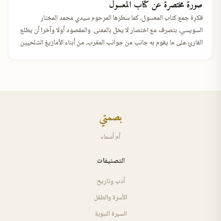
صورة مختصرة عن كتاب المعسول
فكرة جمع كتاب المعسول، كما سطرها المرحوم سيدي محمد المختار
السويسي، بتصرف مع اختصار لا يخل بالمعنى. والمقصود أولا وآخرا أن يطلع
القارئ على ما يقوم به جانب من جوانب المغرب، من أبناء الأمازيغ الشلحيين
ا…
بصمتي
أم أسماء
التصنيفات
أدب وتاريخ
الأسرة والطفل
السيرة النبوية