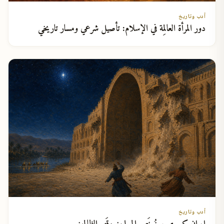
أدب وتاريخ
دور المرأة العالِمة في الإسلام: تأصيل شرعي ومسار تاريخي
أدب وتاريخ