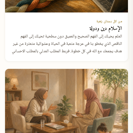
من كل بستان زهرة
الإسلام دين ودولة
العلم يحيلك إلى الفهم الصحيح والعميق دون سطحية تحيلك إلى الفهم
الناقص الذي يخطو بنا في عرجة متعبة في الحياة وعشوائية متعثرة من غير
هدف يجمعك مع الله في كل خطوة. فربط المطلب العدلي بالمطلب الاحساني
يحي…