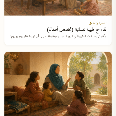
الأسرة والطفل
لقاء مع طبيبة نفسانية (تخصص أطفال)
وأقول بعد كلام الطبيبة أن تربية الأبناء موقوفة على "أن تربط قلوبهم بربهم"