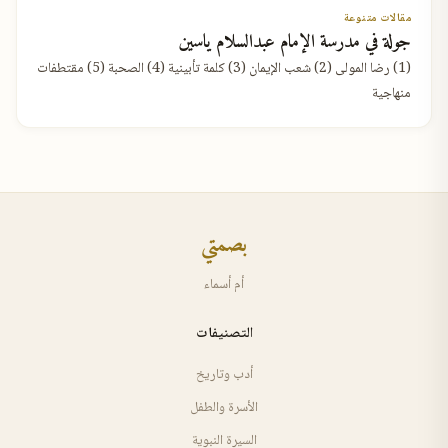
مقالات متنوعة
جولة في مدرسة الإمام عبدالسلام ياسين
(1) رضا المولى (2) شعب الإيمان (3) كلمة تأبينية (4) الصحبة (5) مقتطفات
منهاجية
بصمتي
أم أسماء
التصنيفات
أدب وتاريخ
الأسرة والطفل
السيرة النبوية