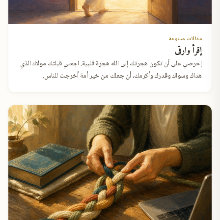
مقالات متنوعة
إقرأ وارقى
إحرصي على أن تكون هجرتك إلى الله هجرة قلبية. اجعلي قبلتك مولاك الذي
هداك وسواك وقدرك وأكرمك، أن جعلك من خير أمة أخرجت للناس.