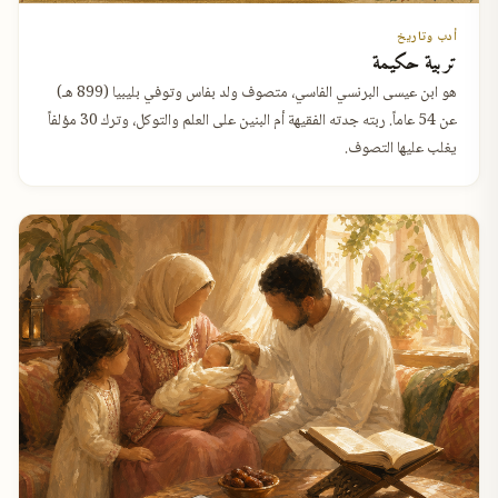
أدب وتاريخ
تربية حكيمة
هو ابن عيسى البرنسي الفاسي، متصوف ولد بفاس وتوفي بليبيا (899 هـ)
عن 54 عاماً. ربته جدته الفقيهة أم البنين على العلم والتوكل، وترك 30 مؤلفاً
يغلب عليها التصوف.
✕