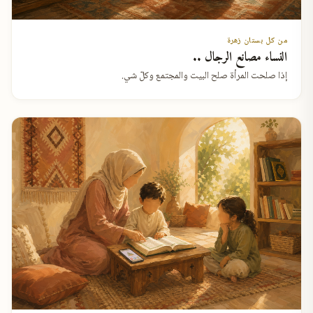
من كل بستان زهرة
النساء مصانع الرجال ..
إذا صلحت المرأة صلح البيت والمجتمع وكلّ شي.