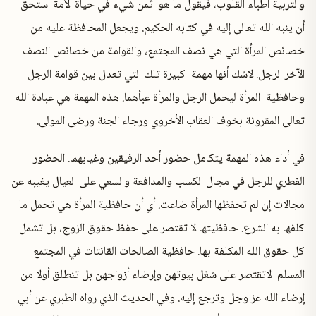
والتربية أطباء القلوب، فيقول ما هو أثمن شيء في حياة الأمة استحق
أن ينبه الله تعالى إليه في كتابه الحكيم. ويجعل المحافظة عليه من
خصائص المرأة التي هي نصف المجتمع، والقوامة من خصائص النصف
الآخر الرجل. لاشك أنها مهمة كبيرة تلك التي تعدل بين قوامة الرجل
وحافظية المرأة ليحمل الرجل والمرأة عبأهما. هذه المهمة هي عبادة الله
تعالى المقرونة بخوف العقاب الأخروي ورجاء الجنة ورضى المولى.
في أداء هذه المهمة يتكامل حضور أحد الرفيقين وغيابهما. الحضور
الفطري للرجل في مجال الكسب والمدافعة والسعي على العيال يغيبه عن
مجالات إن لم تحفظها المرأة ضاعت. أي أن حافظية المرأة هي تحمل ما
كلفها به الشرع. حافظيتها لا تقتصر على حفظ حقوق الزوج، بل تشمل
كل حقوق الله المكلفة بها. حافظية الصالحات القانتات في المجتمع
المسلم لاتقتصر على شغل بيوتهن وإرضاء أزواجهن بل تنطلق أولا من
إرضاء الله عز وجل وترجع إليه. وفي الحديث الذي رواه الطبري عن أبي