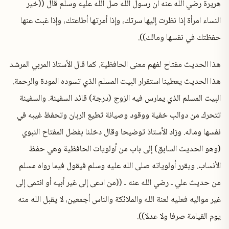
هريرة رضي الله عنه أن رسول الله صل الله عليه وسلم قال ((خير
النساء امرأة إذا نظرت إليها سرتك، وإذا أمرتها أطاعتك، وإذا غبت عنها
حفظتك في نفسها ومالك)).
هذا الحديث مفتاح لفهم معنى الحافظية. كما قال الأستاذ المربي المرشد
هذا الحديث يعطينا استقرار البيت المسلم الذي تسوده المودة والرحمة.
البيت المسلم الذي يمارس فيه الزوج (درجة) قائد السفينة. والسفينة
تتحرك من دوالب خفية ووقود وصيانة تطيع الربان وتحفظ غيبه في
نفسها وماله. وزاد الأستاذ توضيحا وقال دخلنا بفضل المفتاح النبوي
(وهو الحديث السابق) إلى باب من أولويات الحافظية وهي حفظ
الأنساب. ويقرر أولوياته صلى الله عليه وسلم فيقول فيما رواه
مسلم
من حديث علي ـ رضي الله عنه ـ
((من ادعى إلى غير أبيه أو انتمى إلى
غير مواليه فعليه لعنة الله والملائكة والناس أجمعين، لا يقبل الله منه
يوم القيامة صرفا ولا عدلا)).