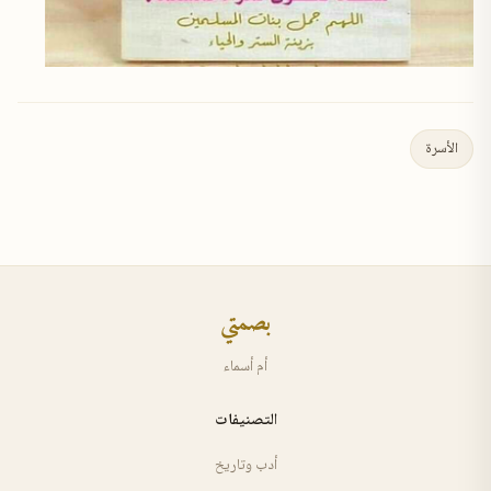
الأسرة
بصمتي
أم أسماء
التصنيفات
أدب وتاريخ