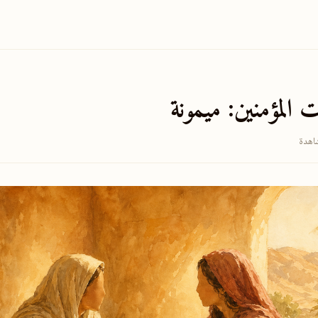
 المؤمنين: ميمونة
✕