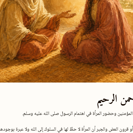
حمن الرحيم
لمؤمنين وحضور المرأة في اهتمام الرسول صلى الله عليه وسلم.
قرون العض والجبر أن المرأة لا حظّ لها في السلوك إلى الله ولا عبرة بوجودها. 