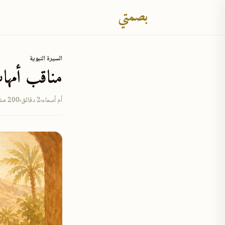
بصمتي
السيرة النبوية
مناقب أمهات
أم أسماء
2 دقائق
200 مشاهدة