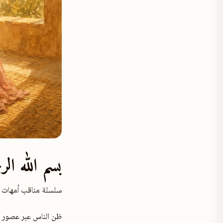
بسم الله الر
سلسلة مناقب أمهات ا
ظن الناس عبر عصور أو 