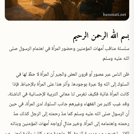
بسم الله الرحمن الرحيم
سلسلة مناقب أمهات المؤمنين وحضور المرأة في اهتمام الرسول صلى
الله عليه وسلم.
ظن الناس عبر عصور أو قرون العض والجبر أن المرأة لا حظّ لها في
السلوك إلى الله ولا عبرة بوجودها. وأثر هذا على المرأة بالإحباط. فإذا
كانت المرأة غائبة فكيف تغرس لنا معاني التربية الإحسانية في الناشئة،
وقد غيب كثير من الفقهاء وغيرهم جانب السلوك لدى المرأة، في حين
أن الرسول صلى الله عليه وسلم كما مدّ رحمته إلى الرجل كذلك مدّ
رحمته واهتمامه إلى المرأة. وخير مثالٍ أزواجه أمهات المؤمنين وبناته
اللاتي تخرجن من مدرسة النبوة. كل واحدة منهن كانت رائدة لمعنى من