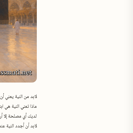
لابد من النية يعني 
ماذا تعني النية هي ا
لديك أي مصلحة إلا أن
لابد أن أجدد النية ع