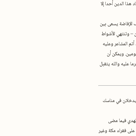
 هذا الدين أحدا إلا
 الإفاضة يسعى بين
 – وتنتهي الأشواط
أتم المشاعر وعليه
ومين. ويمكن أن
ا عليه والله يتقبل
لا يدخلان في مناسك
الهدي فيما مضى
على فقراء مكة وغير