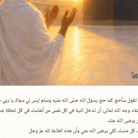
✕
أن تقول سأحج كما حج رسول الله صلى الله عليه وسلم ليس لي سواك يا ربي ج
بتغاء وجه الله تعالى: أن تدخل النية في كل نفس من أنفاسك في كل لحظة جدد 
 يرضى الله عنك.
ند كل منسك لكي يرضى الله عني وأن هذه الطاعة لله عز وجل.