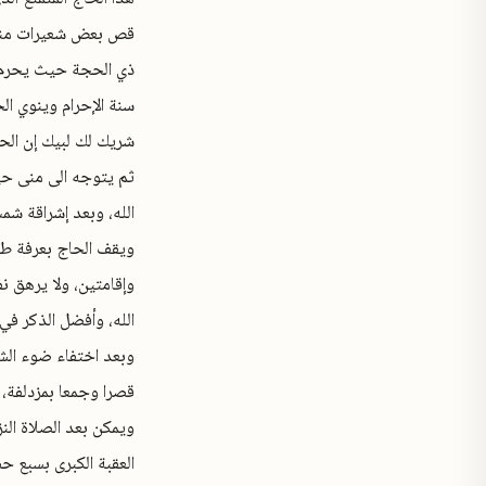
قص بعض شعيرات منه، 
ذي الحجة حيث يحرم 
سنة الإحرام وينوي ال
شريك لك لبيك إن الحم
ثم يتوجه الى منى حي
الله، وبعد إشراقة شم
ويقف الحاج بعرفة طوا
وإقامتين، ولا يرهق ن
الله، وأفضل الذكر في 
وبعد اختفاء ضوء الش
قصرا وجمعا بمزدلفة، 
ويمكن بعد الصلاة الن
العقبة الكبرى بسبع ح