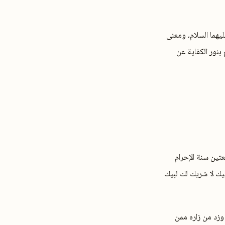
يهما السلام، ومعنى
بنور الكفاية عن
تين سنة الإحرام
بيك لا شريك لك لبيك
 وزد من زاره ممن