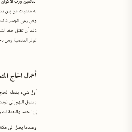
العالمين ورب الأكوان 
له معقبات من بين يد
وفي رمي الجمار فأنت 
ذلك أن تقتل حظ الشيط
توتر المعصية ومن دخ
أعمال الحاج المتم
أول شيء يفعله الحاج 
ويقول اللهم إني نويت 
إن الحمد والنعمة لك و
وعندما يصل الى مكة ال