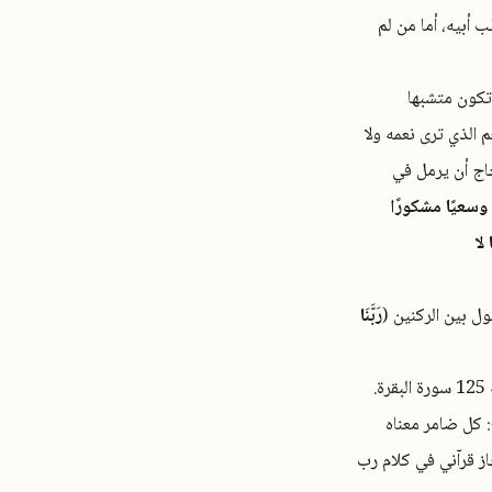
 أبيه، أما من لم
تكون متشبها
 الذي ترى نعمه ولا
حاج أن يرمل في
 وسعيًا مشكورًا
لا
ول بين الركنين (
رَبَّنَا
رة.
 الحج: كل ضامر معناه
ز قرآني في كلام رب