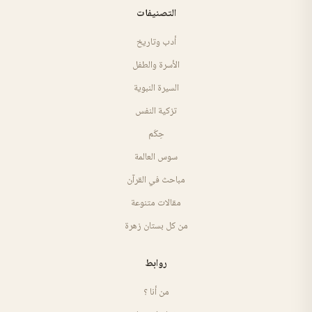
التصنيفات
أدب وتاريخ
الأسرة والطفل
السيرة النبوية
تزكية النفس
حِكَم
سوس العالمة
مباحث في القرآن
مقالات متنوعة
من كل بستان زهرة
روابط
من أنا ؟