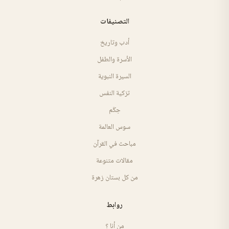
التصنيفات
أدب وتاريخ
الأسرة والطفل
السيرة النبوية
تزكية النفس
حِكَم
سوس العالمة
مباحث في القرآن
مقالات متنوعة
من كل بستان زهرة
روابط
من أنا ؟