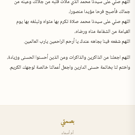
اللهم صلي على سيدنا محمد الذي ملأت قلبه من جلالك وعينه من
جمالك فأصبح فرحا مؤيدا منصورا،
اللهم صلي على سيدنا محمد صلاة تكرم بها مثواه وتبلغه بها يوم
القيامة من الشفاعة مناه ورضاه،
اللهم شفعه فينا بجاهه عندك يا أرحم الراحمين يارب العالمين.
اللهم اجعلنا من الذاكرين والذاكرات ومن الذين أحسنوا الحسنى وزيادة،
واختم لنا بخاتمة حسنى الدارين واجعل أعمالنا خالصة لوجهك الكريم.
بصمتي
أم أسماء