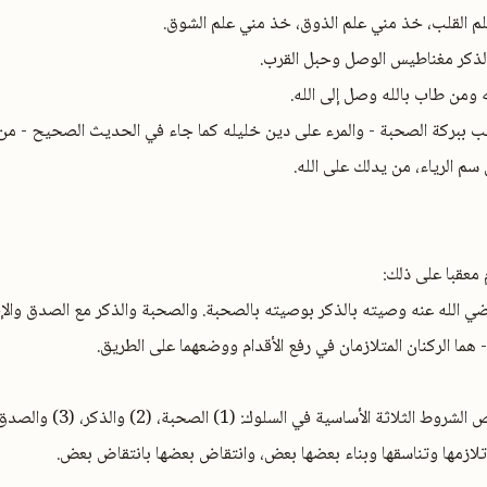
 القلب، خذ مني علم الذوق، خذ مني علم الشوق.
 الذكر مغناطيس الوصل وحبل القرب.
ه ومن طاب بالله وصل إلى الله.
قلب ببركة الصحبة - والمرء على دين خليله كما جاء في الحديث الصحيح - م
سم الرياء، من يدلك على الله.
معقبا على ذلك:
 رضي الله عنه وصيته بالذكر بوصيته بالصحبة. والصحبة والذكر مع الصدق وا
ا الركنان المتلازمان في رفع الأقدام ووضعهما على الطريق.
لاثة الأساسية في السلوك: (1) الصحبة، (2) والذكر، (3) والصدق.
تلازمها وتناسقها وبناء بعضها بعض، وانتقاض بعضها بانتقاض بعض.