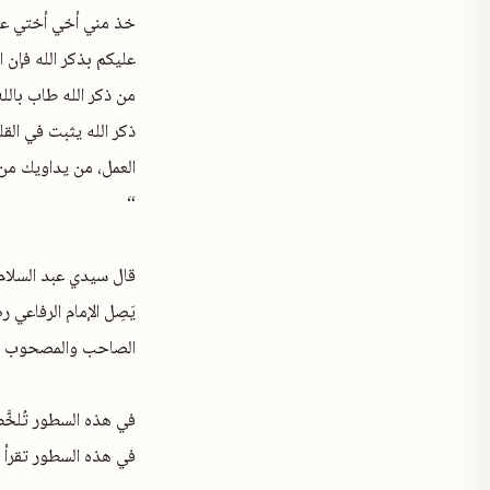
خذ مني أخي أختي علم
عليكم بذكر الله فإن
من ذكر الله طاب بالل
ذكر الله يثبت في ال
العمل، من يداويك من 
“
قال سيدي عبد السلام 
يَصِل الإمام الرفاعي
الصاحب والمصحوب - هم
في هذه السطور تُلخَّص الشروط الث
في هذه السطور تقرأ 