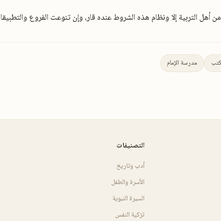
 من أهل التربية إلا ونظام هذه الشروط عنده قار، وإن تنوعت الفروع والتطبيقا
تب
مدرسة الإمام
التصنيفات
أدب وتاريخ
الأسرة والطفل
السيرة النبوية
تزكية النفس