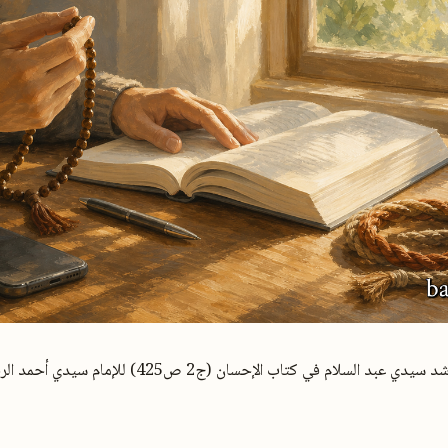
فهي كلمة أوردها المرشد سيدي عبد السلام في كتاب الإحسان (ج2 