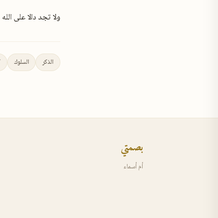
ولا تجد دالا على الله
الذكر
السلوك
ك
بصمتي
أم أسماء