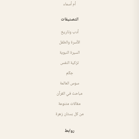
أم أسماء
التصنيفات
أدب وتاريخ
الأسرة والطفل
السيرة النبوية
تزكية النفس
حِكَم
سوس العالمة
مباحث في القرآن
مقالات متنوعة
من كل بستان زهرة
روابط