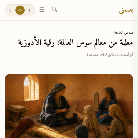
بصمتي
☰
🔍
☾
⚙
☀
سوس العالمة
معلمة من معالم سوس العالمة: رقية الأدوزية
أم أسماء
5 دقائق
340 مشاهدة