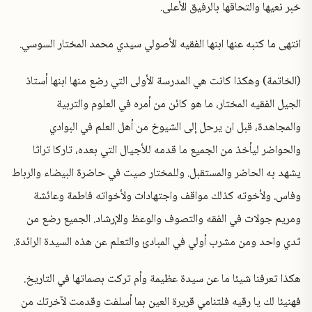
خبر نعيها والتحاقها بالرفيق الأعلى.
انتهى ما كتبه عنها ابنها الفقيه الأصولي سيدي محمد المختار السوسي.
(الخاتمة) وهكذا كانت هي المدرسة الأولى التي رضع منها ابنها أستاذ
الجيل الفقيه المختار، ما هو كائن من أمره في العلوم والتربية
والمجاهدة، قبل ان يرحل إلى الشيوخ من أهل العلم في البوادي
والحواضر ليأخذ من الجميع ما قدمه للأجيال التي بعده، تاركا تراثا
يشهد به الحاضر والمستقبل. وللمختار صيت في حاضرة البيضاء والرباط
وفاس. ولأخوته كذلك مواقف واجتهادات ولأخواته فاطمة وعائشة
ومريم جولات في الفقه والتصوف والوعظ والإرشاد. الجميع رضع من
ثدي واحد ومن مشرب أولي في المبادئ والتعلم عن هذه السيدة الرائدة.
هكذا تعرفنا شيئا ما عن سيدة عظيمة وأم تركت بصماتها في التاريخ.
فهنيئا لك يا رقيه فلتنامي قريرة العين بما أسلفت وقدمت لآخرتك من