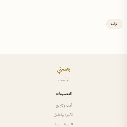
الوقت
بصمتي
أم أسماء
التصنيفات
أدب وتاريخ
الأسرة والطفل
السيرة النبوية